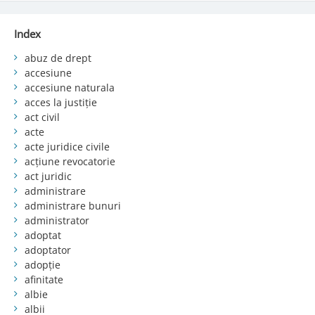
Index
abuz de drept
accesiune
accesiune naturala
acces la justiție
act civil
acte
acte juridice civile
acțiune revocatorie
act juridic
administrare
administrare bunuri
administrator
adoptat
adoptator
adopție
afinitate
albie
albii