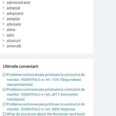
administrator
adoptat
adoptator
adopție
afinitate
albie
albii
aluviuni
amendă
Ultimele comentarii
Probleme controversate privitoare la contractul de
mandat - ESSENTIALS
on
Art. 1310. Răspunderea
reprezentantului
Probleme controversate privitoare la contractul de
mandat - ESSENTIALS
on
Art. 2017. Executarea
mandatului
Probleme controversate privitoare la contractul de
mandat - ESSENTIALS
on
Art. 2009. Noţiunea
What do you know about the Romanian land book