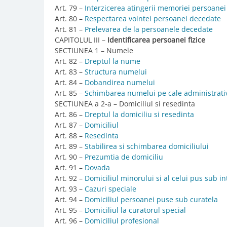
Art. 79 –
Interzicerea atingerii memoriei persoane
Art. 80 –
Respectarea vointei persoanei decedate
Art. 81 –
Prelevarea de la persoanele decedate
CAPITOLUL III –
Identificarea persoanei fizice
SECTIUNEA 1 – Numele
Art. 82 –
Dreptul la nume
Art. 83 –
Structura numelui
Art. 84 –
Dobandirea numelui
Art. 85 –
Schimbarea numelui pe cale administrati
SECTIUNEA a 2-a – Domiciliul si resedinta
Art. 86 –
Dreptul la domiciliu si resedinta
Art. 87 –
Domiciliul
Art. 88 –
Resedinta
Art. 89 –
Stabilirea si schimbarea domiciliului
Art. 90 –
Prezumtia de domiciliu
Art. 91 –
Dovada
Art. 92 –
Domiciliul minorului si al celui pus sub i
Art. 93 –
Cazuri speciale
Art. 94 –
Domiciliul persoanei puse sub curatela
Art. 95 –
Domiciliul la curatorul special
Art. 96 –
Domiciliul profesional