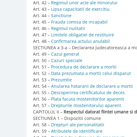
Art. 42 –
Regimul unor acte ale minorului
Art. 43 –
Lipsa capacitatii de exercitiu
Art. 44 –
Sanctiune
Art. 45 –
Frauda comisa de incapabil
Art. 46 –
Regimul nulitatii
Art. 47 –
Limitele obligatiei de restituire
Art. 48 –
Confirmarea actului anulabil
SECTIUNEA a 3-a – Declararea judecatoreasca a mo
Art. 49 –
Cazul general
Art. 50 –
Cazuri speciale
Art. 51 –
Procedura de declarare a mortii
Art. 52 –
Data prezumata a mortii celui disparut
Art. 53 –
Prezumtie
Art. 54 –
Anularea hotararii de declarare a mortii
Art. 55 –
Descoperirea certificatului de deces
Art. 56 –
Plata facuta mostenitorilor aparenti
Art. 57 –
Drepturile mostenitorului aparent
CAPITOLUL II –
Respectul datorat fiintei umane si d
SECTIUNEA 1 – Dispozitii comune
Art. 58 –
Drepturi ale personalitatii
Art. 59 –
Atributele de identificare