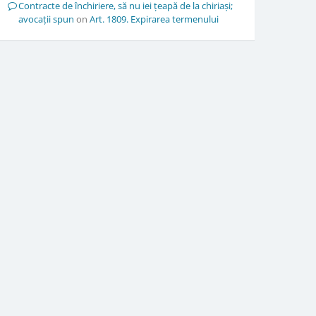
Contracte de închiriere, să nu iei țeapă de la chiriași;
avocații spun
on
Art. 1809. Expirarea termenului