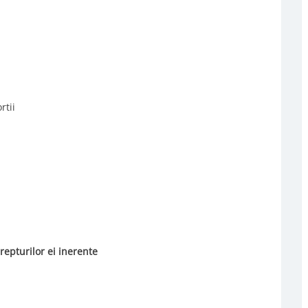
rtii
repturilor ei inerente