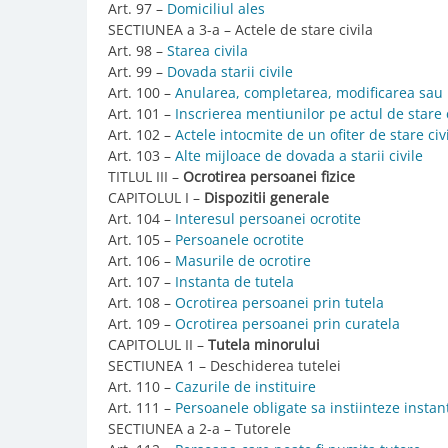
Art. 97 –
Domiciliul ales
SECTIUNEA a 3-a – Actele de stare civila
Art. 98 –
Starea civila
Art. 99 –
Dovada starii civile
Art. 100 –
Anularea, completarea, modificarea sau re
Art. 101 –
Inscrierea mentiunilor pe actul de stare c
Art. 102 –
Actele intocmite de un ofiter de stare c
Art. 103 –
Alte mijloace de dovada a starii civile
TITLUL III –
Ocrotirea persoanei fizice
CAPITOLUL I –
Dispozitii generale
Art. 104 –
Interesul persoanei ocrotite
Art. 105 –
Persoanele ocrotite
Art. 106 –
Masurile de ocrotire
Art. 107 –
Instanta de tutela
Art. 108 –
Ocrotirea persoanei prin tutela
Art. 109 –
Ocrotirea persoanei prin curatela
CAPITOLUL II –
Tutela minorului
SECTIUNEA 1 – Deschiderea tutelei
Art. 110 –
Cazurile de instituire
Art. 111 –
Persoanele obligate sa instiinteze instan
SECTIUNEA a 2-a – Tutorele