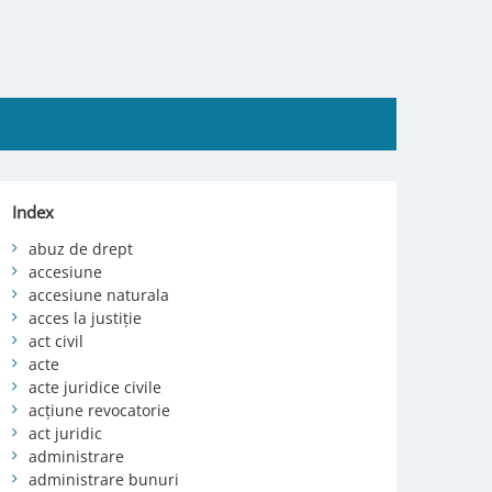
Index
abuz de drept
accesiune
accesiune naturala
acces la justiție
act civil
acte
acte juridice civile
acțiune revocatorie
act juridic
administrare
administrare bunuri