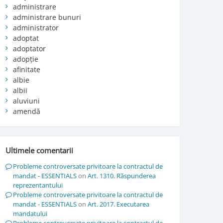
administrare
administrare bunuri
administrator
adoptat
adoptator
adopție
afinitate
albie
albii
aluviuni
amendă
Ultimele comentarii
Probleme controversate privitoare la contractul de
mandat - ESSENTIALS
on
Art. 1310. Răspunderea
reprezentantului
Probleme controversate privitoare la contractul de
mandat - ESSENTIALS
on
Art. 2017. Executarea
mandatului