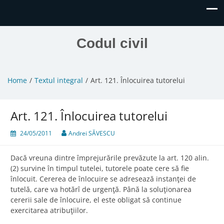
Codul civil
Home
Textul integral
Art. 121. Înlocuirea tutorelui
Art. 121. Înlocuirea tutorelui
24/05/2011
Andrei SĂVESCU
Dacă vreuna dintre împrejurările prevăzute la art. 120 alin.
(2) survine în timpul tutelei, tutorele poate cere să fie
înlocuit. Cererea de înlocuire se adresează instanţei de
tutelă, care va hotărî de urgenţă. Până la soluţionarea
cererii sale de înlocuire, el este obligat să continue
exercitarea atribuţiilor.