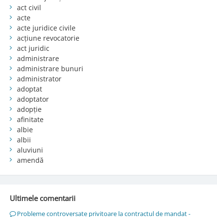
act civil
acte
acte juridice civile
acțiune revocatorie
act juridic
administrare
administrare bunuri
administrator
adoptat
adoptator
adopție
afinitate
albie
albii
aluviuni
amendă
Ultimele comentarii
Probleme controversate privitoare la contractul de mandat -