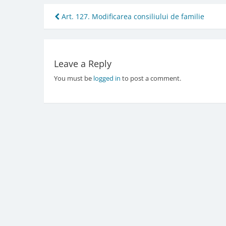
Post
Art. 127. Modificarea consiliului de familie
navigation
Leave a Reply
You must be
logged in
to post a comment.