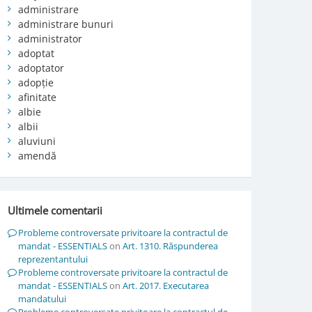
administrare
administrare bunuri
administrator
adoptat
adoptator
adopție
afinitate
albie
albii
aluviuni
amendă
Ultimele comentarii
Probleme controversate privitoare la contractul de
mandat - ESSENTIALS
on
Art. 1310. Răspunderea
reprezentantului
Probleme controversate privitoare la contractul de
mandat - ESSENTIALS
on
Art. 2017. Executarea
mandatului