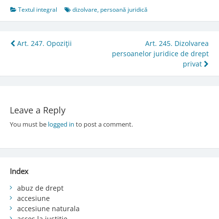
Textul integral
dizolvare
,
persoană juridică
Post
Art. 247. Opoziţii
Art. 245. Dizolvarea
persoanelor juridice de drept
navigation
privat
Leave a Reply
You must be
logged in
to post a comment.
Index
abuz de drept
accesiune
accesiune naturala
acces la justiție