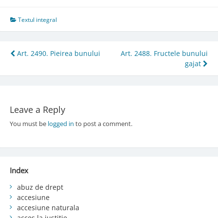
Textul integral
Post
Art. 2490. Pieirea bunului
Art. 2488. Fructele bunului
gajat
navigation
Leave a Reply
You must be
logged in
to post a comment.
Index
abuz de drept
accesiune
accesiune naturala
acces la justiție