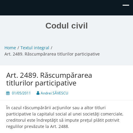
Codul civil
Home
Textul integral
Art. 2489. Răscumpărarea titlurilor participative
Art. 2489. Răscumpărarea
titlurilor participative
01/05/2011
Andrei SĂVESCU
În cazul răscumpărării acţiunilor sau a altor titluri
participative la capitalul social al unei societăţi comerciale,
creditorul este îndreptăţit să impute preţul plătit potrivit
regulilor prevăzute la Art. 2488.