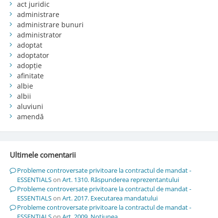
act juridic
administrare
administrare bunuri
administrator
adoptat
adoptator
adopție
afinitate
albie
albii
aluviuni
amendă
Ultimele comentarii
Probleme controversate privitoare la contractul de mandat -
ESSENTIALS
on
Art. 1310. Răspunderea reprezentantului
Probleme controversate privitoare la contractul de mandat -
ESSENTIALS
on
Art. 2017. Executarea mandatului
Probleme controversate privitoare la contractul de mandat -
ESSENTIALS
on
Art. 2009. Noţiunea