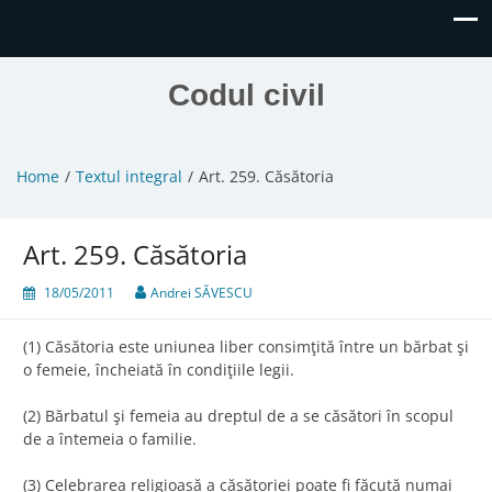
Codul civil
Home
Textul integral
Art. 259. Căsătoria
Art. 259. Căsătoria
18/05/2011
Andrei SĂVESCU
(1) Căsătoria este uniunea liber consimţită între un bărbat şi
o femeie, încheiată în condiţiile legii.
(2) Bărbatul şi femeia au dreptul de a se căsători în scopul
de a întemeia o familie.
(3) Celebrarea religioasă a căsătoriei poate fi făcută numai