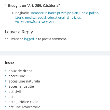
1 thought on “
Art. 259. Căsătoria
”
Pingback:
Homosexualitatea privită pe plan juridic, politic,
istoric, medical, social, educațional, și religios, –
ORTODOXIAÎNCATACOMBE
Leave a Reply
You must be
logged in
to post a comment.
Index
abuz de drept
accesiune
accesiune naturala
acces la justiție
act civil
acte
acte juridice civile
acțiune revocatorie