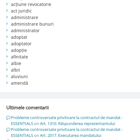
acțiune revocatorie
act juridic
administrare
administrare bunuri
administrator
adoptat
adoptator
adopție
afinitate
albie
albii
aluviuni
amendă
Ultimele comentarii
Probleme controversate privitoare la contractul de mandat -
ESSENTIALS
on
Art. 1310. Răspunderea reprezentantului
Probleme controversate privitoare la contractul de mandat -
ESSENTIALS
on
Art. 2017. Executarea mandatului