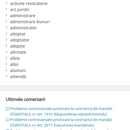
acțiune revocatorie
act juridic
administrare
administrare bunuri
administrator
adoptat
adoptator
adopție
afinitate
albie
albii
aluviuni
amendă
Ultimele comentarii
Probleme controversate privitoare la contractul de mandat -
ESSENTIALS
on
Art. 1310. Răspunderea reprezentantului
Probleme controversate privitoare la contractul de mandat -
ESSENTIALS
on
Art. 2017. Executarea mandatului