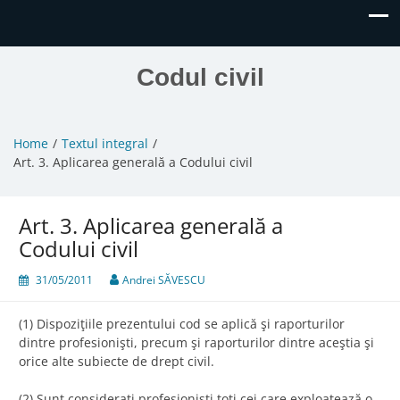
Codul civil
Home
Textul integral
Art. 3. Aplicarea generală a Codului civil
Art. 3. Aplicarea generală a
Codului civil
31/05/2011
Andrei SĂVESCU
(1) Dispoziţiile prezentului cod se aplică şi raporturilor
dintre profesionişti, precum şi raporturilor dintre aceştia şi
orice alte subiecte de drept civil.
(2) Sunt consideraţi profesionişti toţi cei care exploatează o