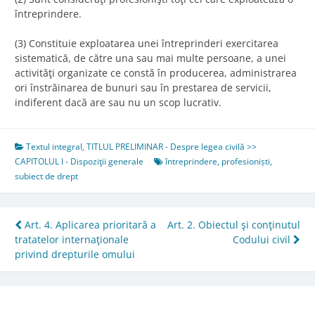
întreprindere.
(3) Constituie exploatarea unei întreprinderi exercitarea
sistematică, de către una sau mai multe persoane, a unei
activităţi organizate ce constă în producerea, administrarea
ori înstrăinarea de bunuri sau în prestarea de servicii,
indiferent dacă are sau nu un scop lucrativ.
Textul integral
,
TITLUL PRELIMINAR - Despre legea civilă >>
CAPITOLUL I - Dispoziţii generale
întreprindere
,
profesioniști
,
subiect de drept
Post
Art. 4. Aplicarea prioritară a
Art. 2. Obiectul şi conţinutul
tratatelor internaţionale
Codului civil
navigation
privind drepturile omului