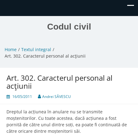
Codul civil
Home
Textul integral
Art. 302. Caracterul personal al acţiunii
Art. 302. Caracterul personal al
acţiunii
16/05/2011
Andrei SĂVESCU
Dreptul la acțiunea în anulare nu se transmite
moștenitorilor. Cu toate acestea, dacă acțiunea a fost
pornită de către unul dintre soți, ea poate fi continuată de
către oricare dintre moștenitorii săi.