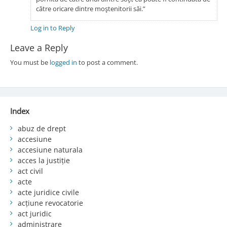
către oricare dintre moştenitorii săi.”
Log in to Reply
Leave a Reply
You must be
logged in
to post a comment.
Index
abuz de drept
accesiune
accesiune naturala
acces la justiție
act civil
acte
acte juridice civile
acțiune revocatorie
act juridic
administrare