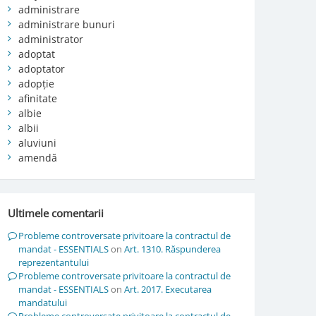
administrare
administrare bunuri
administrator
adoptat
adoptator
adopție
afinitate
albie
albii
aluviuni
amendă
Ultimele comentarii
Probleme controversate privitoare la contractul de
mandat - ESSENTIALS
on
Art. 1310. Răspunderea
reprezentantului
Probleme controversate privitoare la contractul de
mandat - ESSENTIALS
on
Art. 2017. Executarea
mandatului