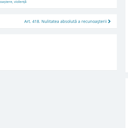
oaștere
,
violență
Art. 418. Nulitatea absolută a recunoaşterii