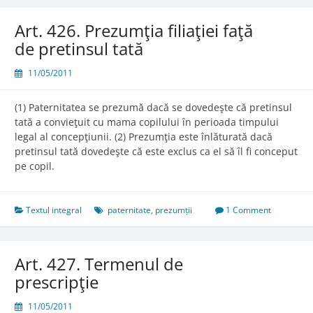
Art. 426. Prezumţia filiaţiei faţă
de pretinsul tată
11/05/2011
(1) Paternitatea se prezumă dacă se dovedeşte că pretinsul
tată a convieţuit cu mama copilului în perioada timpului
legal al concepţiunii. (2) Prezumţia este înlăturată dacă
pretinsul tată dovedeşte că este exclus ca el să îl fi conceput
pe copil.
Textul integral
paternitate
,
prezumții
1 Comment
Art. 427. Termenul de
prescripţie
11/05/2011