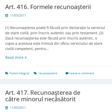
Art. 416. Formele recunoaşterii
11/05/2011
(1) Recunoaşterea poate fi făcută prin declaraţie la serviciul
de stare civilă, prin înscris autentic sau prin testament. (2)
Dacă recunoaşterea este făcută prin înscris autentic, o
copie a acestuia este trimisă din oficiu serviciului de stare
civilă competent, pentru…
Art.
Read more
416.
Formele
recunoaşterii
Textul integral
recunoaștere
Leave a comment
Art. 417. Recunoaşterea de
către minorul necăsătorit
11/05/2011