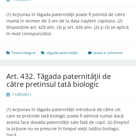
(1) Acţiunea în tăgada paternităţii poate fi pornită de către
mamă în termen de 3 ani de la data naşterii copilului. (2)
Dispoziţiile art. 429 alin. (3) şi art. 430 alin. (2) şi (3) se aplică
în mod corespunzător.
Textul integral
tăgada paternității
Leave a comment
Art. 432. Tăgada paternităţii de
către pretinsul tată biologic
11/05/2011
(1) Acţiunea în tăgada paternităţii introdusă de către cel
care se pretinde tată biologic poate fi admisă numai dacă
acesta face dovada paternităţii sale faţă de copil. (2) Dreptul
la acţiune nu se prescrie în timpul vieţii tatălui biologic.
Dacă…