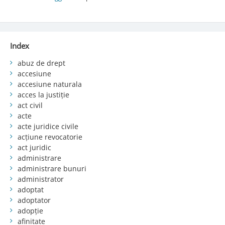
Index
abuz de drept
accesiune
accesiune naturala
acces la justiție
act civil
acte
acte juridice civile
acțiune revocatorie
act juridic
administrare
administrare bunuri
administrator
adoptat
adoptator
adopție
afinitate