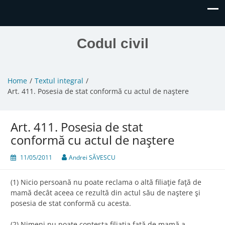
Codul civil
Home
Textul integral
Art. 411. Posesia de stat conformă cu actul de naştere
Art. 411. Posesia de stat
conformă cu actul de naştere
11/05/2011
Andrei SĂVESCU
(1) Nicio persoană nu poate reclama o altă filiaţie faţă de
mamă decât aceea ce rezultă din actul său de naştere şi
posesia de stat conformă cu acesta.
(2) Nimeni nu poate contesta filiaţia faţă de mamă a