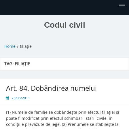
Codul civil
Home
filiație
TAG:
FILIAȚIE
Art. 84. Dobândirea numelui
25/05/2011
(1) Numele de familie se dobândeşte prin efectul filiaţiei şi
poate fi modificat prin efectul schimbării stării civile, în
condiţiile prevăzute de lege. (2) Prenumele se stabileşte la