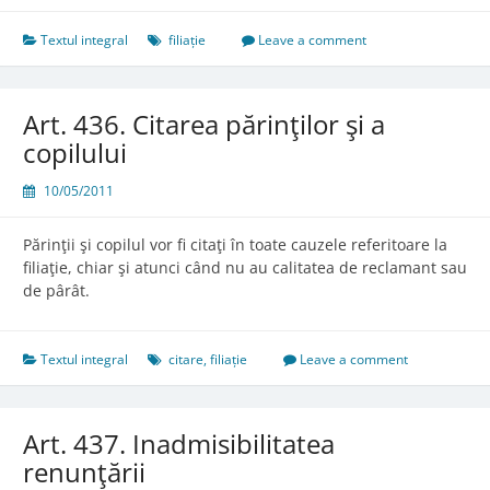
Textul integral
filiație
Leave a comment
Art. 436. Citarea părinţilor şi a
copilului
10/05/2011
Părinţii şi copilul vor fi citaţi în toate cauzele referitoare la
filiaţie, chiar şi atunci când nu au calitatea de reclamant sau
de pârât.
Textul integral
citare
,
filiație
Leave a comment
Art. 437. Inadmisibilitatea
renunţării