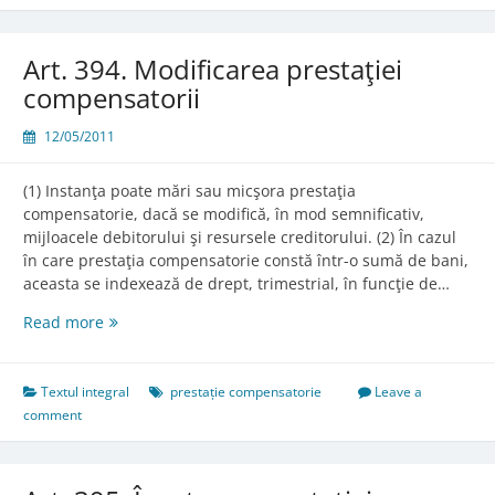
Art. 394. Modificarea prestaţiei
compensatorii
12/05/2011
(1) Instanţa poate mări sau micşora prestaţia
compensatorie, dacă se modifică, în mod semnificativ,
mijloacele debitorului şi resursele creditorului. (2) În cazul
în care prestaţia compensatorie constă într-o sumă de bani,
aceasta se indexează de drept, trimestrial, în funcţie de…
Art.
Read more
394.
Modificarea
prestaţiei
Textul integral
prestație compensatorie
Leave a
compensatorii
comment