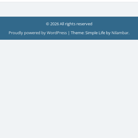
© 2026 All rights reserved
Proudly powered by WordPress
|
Theme: Simple Life by
Nilambar
.