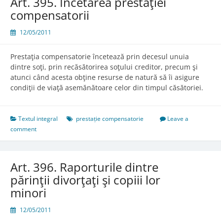
Art. 395. Încetarea prestaţiei
compensatorii
12/05/2011
Prestaţia compensatorie încetează prin decesul unuia
dintre soţi, prin recăsătorirea soţului creditor, precum şi
atunci când acesta obţine resurse de natură să îi asigure
condiţii de viaţă asemănătoare celor din timpul căsătoriei.
Textul integral
prestație compensatorie
Leave a
comment
Art. 396. Raporturile dintre
părinţii divorţaţi şi copiii lor
minori
12/05/2011