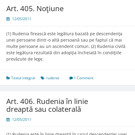
Art. 405. Noţiune
12/05/2011
(1) Rudenia firească este legătura bazată pe descendenţa
unei persoane dintr-o altă persoană sau pe faptul că mai
multe persoane au un ascendent comun. (2) Rudenia civilă
este legătura rezultată din adopţia încheiată în condiţiile
prevăzute de lege.
Textul integral
rudenie
1 Comment
Art. 406. Rudenia în linie
dreaptă sau colaterală
12/05/2011
(1) Rudenia este în linie dreaptă în cazul descendenţei unei