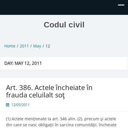
Codul civil
Home
2011
May
12
DAY:
MAY 12, 2011
Art. 386. Actele încheiate în
frauda celuilalt soţ
12/05/2011
(1) Actele menţionate la art. 346 alin. (2), precum şi actele
din care se nasc obligaţii în sarcina comunităţii, încheiate