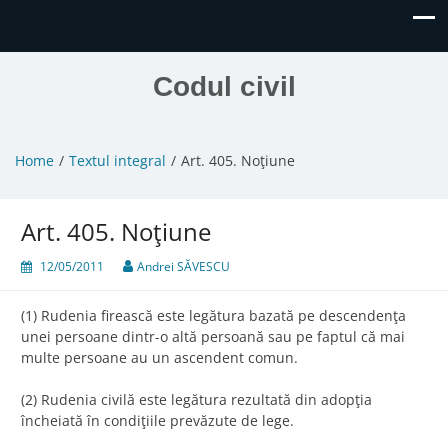
Codul civil
Home
Textul integral
Art. 405. Noţiune
Art. 405. Noţiune
12/05/2011
Andrei SĂVESCU
(1) Rudenia firească este legătura bazată pe descendenţa
unei persoane dintr-o altă persoană sau pe faptul că mai
multe persoane au un ascendent comun.
(2) Rudenia civilă este legătura rezultată din adopţia
încheiată în condiţiile prevăzute de lege.