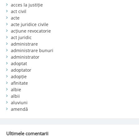
acces la justiție
act civil
acte
acte juridice civile
acțiune revocatorie
act juridic
administrare
administrare bunuri
administrator
adoptat
adoptator
adopție
afinitate
albie
albii
aluviuni
amendă
Ultimele comentarii