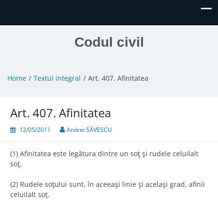
Codul civil
Home
Textul integral
Art. 407. Afinitatea
Art. 407. Afinitatea
12/05/2011
Andrei SĂVESCU
(1) Afinitatea este legătura dintre un soţ şi rudele celuilalt
soţ.
(2) Rudele soţului sunt, în aceeaşi linie şi acelaşi grad, afinii
celuilalt soţ.