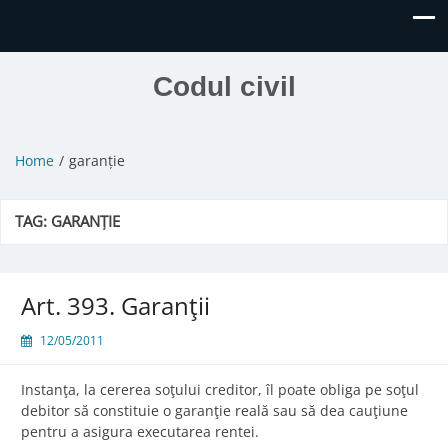
Codul civil
Home
garanție
TAG:
GARANȚIE
Art. 393. Garanţii
12/05/2011
Instanţa, la cererea soţului creditor, îl poate obliga pe soţul
debitor să constituie o garanţie reală sau să dea cauţiune
pentru a asigura executarea rentei.