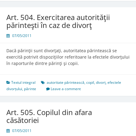
Art. 504. Exercitarea autorităţii
părinteşti în caz de divorţ
07/05/2011
Dacă părinţii sunt divorţaţi, autoritatea părintească se
exercită potrivit dispoziţiilor referitoare la efectele divorţului
în raporturile dintre părinţi şi copii.
Textul integral
autoritate părintească
,
copil
,
divorț
,
efectele
divorțului
,
părinte
Leave a comment
Art. 505. Copilul din afara
căsătoriei
07/05/2011