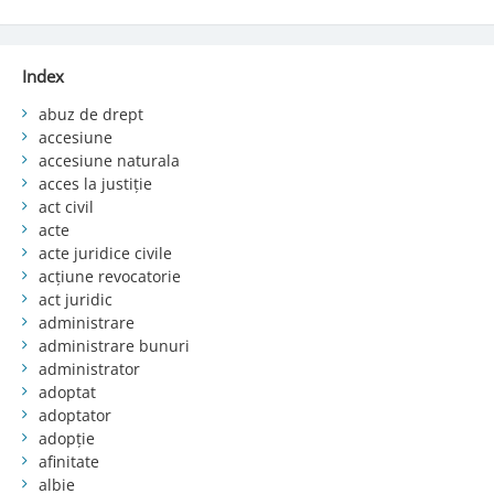
Index
abuz de drept
accesiune
accesiune naturala
acces la justiție
act civil
acte
acte juridice civile
acțiune revocatorie
act juridic
administrare
administrare bunuri
administrator
adoptat
adoptator
adopție
afinitate
albie