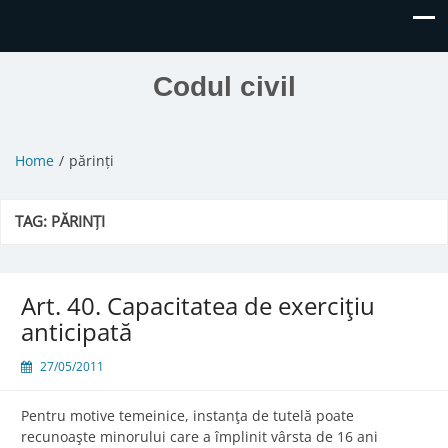
Codul civil
Home
părinți
TAG:
PĂRINȚI
Art. 40. Capacitatea de exerciţiu
anticipată
27/05/2011
Pentru motive temeinice, instanţa de tutelă poate
recunoaşte minorului care a împlinit vârsta de 16 ani