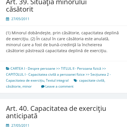
Art. 39. Situaţia minorului
căsătorit
27/05/2011
(1) Minorul dobândeşte, prin căsătorie, capacitatea deplină
de exerciţiu. (2) În cazul în care căsătoria este anulată,
minorul care a fost de bună-credinţă la încheierea
căsătoriei păstrează capacitatea deplină de exerciţiu.
CARTEA I - Despre persoane >> TITLUL II - Persoana fizică >>
CAPITOLUL I - Capacitatea civilă a persoanei fizice >> Secțiunea 2 -
Capacitatea de exercițiu
,
Textul integral
capacitate civilă
,
căsătorie
,
minor
Leave a comment
Art. 40. Capacitatea de exerciţiu
anticipată
27/05/2011