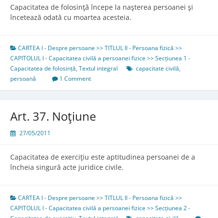
Capacitatea de folosinţă începe la naşterea persoanei şi
încetează odată cu moartea acesteia.
CARTEA I - Despre persoane >> TITLUL II - Persoana fizică >>
CAPITOLUL I - Capacitatea civilă a persoanei fizice >> Secțiunea 1 -
Capacitatea de folosință
,
Textul integral
capacitate civilă
,
persoană
1 Comment
Art. 37. Noţiune
27/05/2011
Capacitatea de exerciţiu este aptitudinea persoanei de a
încheia singură acte juridice civile.
CARTEA I - Despre persoane >> TITLUL II - Persoana fizică >>
CAPITOLUL I - Capacitatea civilă a persoanei fizice >> Secțiunea 2 -