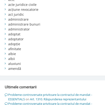
acte juridice civile
acțiune revocatorie
act juridic
administrare
administrare bunuri
administrator
adoptat
adoptator
adopție
afinitate
albie
albii
aluviuni
amendă
Ultimele comentarii
Probleme controversate privitoare la contractul de mandat -
ESSENTIALS
on
Art. 1310. Răspunderea reprezentantului
Probleme controversate privitoare la contractul de mandat -