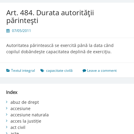
Art. 484. Durata autorităţii
părinteşti
07/05/2011
Autoritatea părintească se exercită până la data când
copilul dobândeşte capacitatea deplină de exerciţiu.
Textul integral
capacitate civilă
Leave a comment
Index
abuz de drept
accesiune
accesiune naturala
acces la justiție
act civil
acte