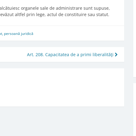
e alcătuiesc organele sale de administrare sunt supuse,
văzut altfel prin lege, actul de constituire sau statut.
t
,
persoană juridică
Art. 208. Capacitatea de a primi liberalităţi