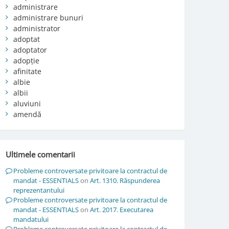
administrare
administrare bunuri
administrator
adoptat
adoptator
adopție
afinitate
albie
albii
aluviuni
amendă
Ultimele comentarii
Probleme controversate privitoare la contractul de
mandat - ESSENTIALS
on
Art. 1310. Răspunderea
reprezentantului
Probleme controversate privitoare la contractul de
mandat - ESSENTIALS
on
Art. 2017. Executarea
mandatului