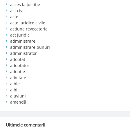
acces la justiție
act civil
acte
acte juridice civile
acțiune revocatorie
act juridic
administrare
administrare bunuri
administrator
adoptat
adoptator
adopție
afinitate
albie
albii
aluviuni
amendă
Ultimele comentarii