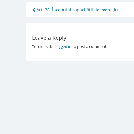
Post
Art. 38. Începutul capacităţii de exerciţiu
navigation
Leave a Reply
You must be
logged in
to post a comment.