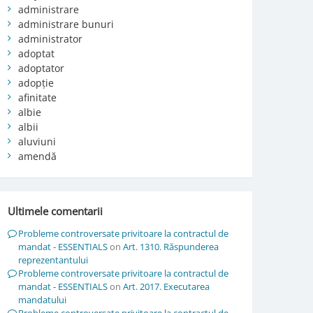
administrare
administrare bunuri
administrator
adoptat
adoptator
adopție
afinitate
albie
albii
aluviuni
amendă
Ultimele comentarii
Probleme controversate privitoare la contractul de
mandat - ESSENTIALS
on
Art. 1310. Răspunderea
reprezentantului
Probleme controversate privitoare la contractul de
mandat - ESSENTIALS
on
Art. 2017. Executarea
mandatului