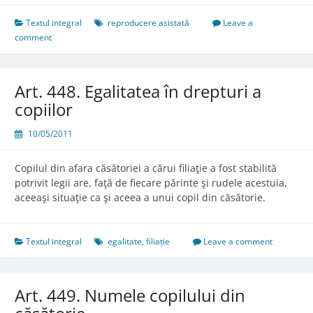
Textul integral
reproducere asistată
Leave a
comment
Art. 448. Egalitatea în drepturi a
copiilor
10/05/2011
Copilul din afara căsătoriei a cărui filiaţie a fost stabilită
potrivit legii are, faţă de fiecare părinte şi rudele acestuia,
aceeaşi situaţie ca şi aceea a unui copil din căsătorie.
Textul integral
egalitate
,
filiație
Leave a comment
Art. 449. Numele copilului din