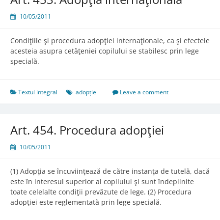
10/05/2011
Condiţiile şi procedura adopţiei internaţionale, ca şi efectele
acesteia asupra cetăţeniei copilului se stabilesc prin lege
specială.
Textul integral
adopție
Leave a comment
Art. 454. Procedura adopţiei
10/05/2011
(1) Adopţia se încuviinţează de către instanţa de tutelă, dacă
este în interesul superior al copilului şi sunt îndeplinite
toate celelalte condiţii prevăzute de lege. (2) Procedura
adopţiei este reglementată prin lege specială.