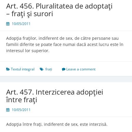
Art. 456. Pluralitatea de adoptaţi
– fraţi şi surori
10/05/2011
Adopţia fraţilor, indiferent de sex, de către persoane sau
familii diferite se poate face numai dacă acest lucru este în
interesul lor superior.
Textul integral
frați
Leave a comment
Art. 457. Interzicerea adopţiei
între fraţi
10/05/2011
Adopţia între fraţi, indiferent de sex, este interzisă.