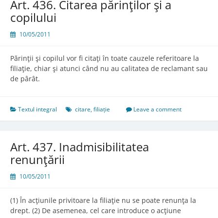
Art. 436. Citarea părinţilor şi a
copilului
10/05/2011
Părinţii şi copilul vor fi citaţi în toate cauzele referitoare la
filiaţie, chiar şi atunci când nu au calitatea de reclamant sau
de pârât.
Textul integral
citare
,
filiație
Leave a comment
Art. 437. Inadmisibilitatea
renunţării
10/05/2011
(1) În acţiunile privitoare la filiaţie nu se poate renunţa la
drept. (2) De asemenea, cel care introduce o acţiune