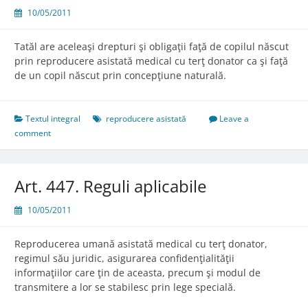
10/05/2011
Tatăl are aceleaşi drepturi şi obligaţii faţă de copilul născut
prin reproducere asistată medical cu terţ donator ca şi faţă
de un copil născut prin concepţiune naturală.
Textul integral
reproducere asistată
Leave a
comment
Art. 447. Reguli aplicabile
10/05/2011
Reproducerea umană asistată medical cu terţ donator,
regimul său juridic, asigurarea confidenţialităţii
informaţiilor care ţin de aceasta, precum şi modul de
transmitere a lor se stabilesc prin lege specială.