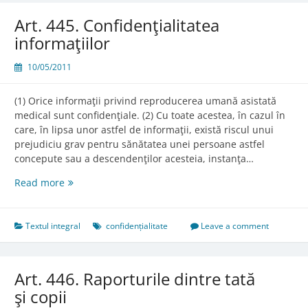
Art. 445. Confidenţialitatea
informaţiilor
10/05/2011
(1) Orice informaţii privind reproducerea umană asistată
medical sunt confidenţiale. (2) Cu toate acestea, în cazul în
care, în lipsa unor astfel de informaţii, există riscul unui
prejudiciu grav pentru sănătatea unei persoane astfel
concepute sau a descendenţilor acesteia, instanţa…
Art.
Read more
445.
Confidenţialitatea
informaţiilor
Textul integral
confidențialitate
Leave a comment
Art. 446. Raporturile dintre tată
şi copii