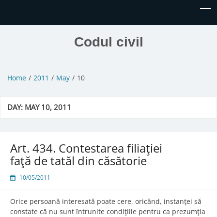
Codul civil
Home
2011
May
10
DAY:
MAY 10, 2011
Art. 434. Contestarea filiaţiei
faţă de tatăl din căsătorie
10/05/2011
Orice persoană interesată poate cere, oricând, instanţei să
constate că nu sunt întrunite condiţiile pentru ca prezumţia