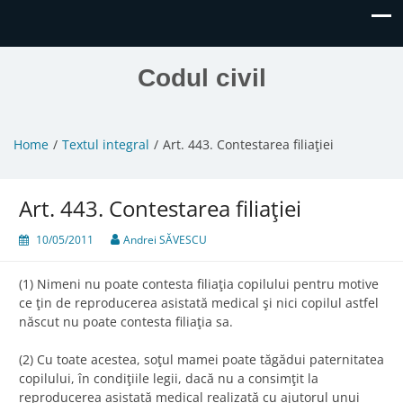
Codul civil
Home
Textul integral
Art. 443. Contestarea filiaţiei
Art. 443. Contestarea filiaţiei
10/05/2011
Andrei SĂVESCU
(1) Nimeni nu poate contesta filiaţia copilului pentru motive
ce ţin de reproducerea asistată medical şi nici copilul astfel
născut nu poate contesta filiaţia sa.
(2) Cu toate acestea, soţul mamei poate tăgădui paternitatea
copilului, în condiţiile legii, dacă nu a consimţit la
reproducerea asistată medical realizată cu ajutorul unui