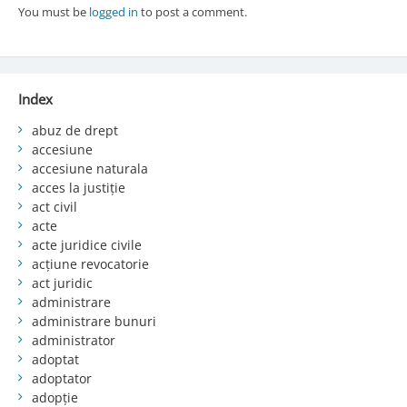
You must be
logged in
to post a comment.
Index
abuz de drept
accesiune
accesiune naturala
acces la justiție
act civil
acte
acte juridice civile
acțiune revocatorie
act juridic
administrare
administrare bunuri
administrator
adoptat
adoptator
adopție