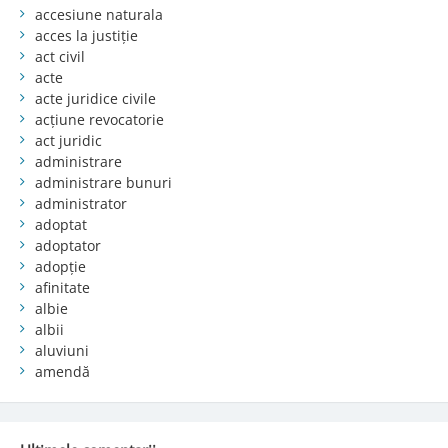
accesiune naturala
acces la justiție
act civil
acte
acte juridice civile
acțiune revocatorie
act juridic
administrare
administrare bunuri
administrator
adoptat
adoptator
adopție
afinitate
albie
albii
aluviuni
amendă