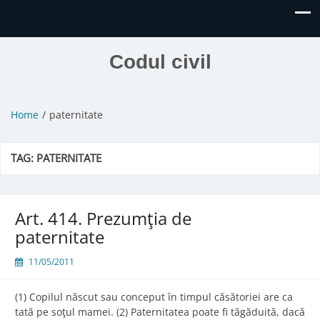
Codul civil
Home
paternitate
TAG:
PATERNITATE
Art. 414. Prezumţia de
paternitate
11/05/2011
(1) Copilul născut sau conceput în timpul căsătoriei are ca
tată pe soţul mamei. (2) Paternitatea poate fi tăgăduită, dacă