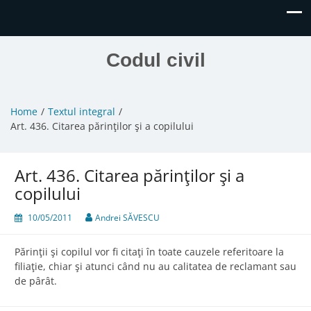
Codul civil
Home
Textul integral
Art. 436. Citarea părinţilor şi a copilului
Art. 436. Citarea părinţilor şi a
copilului
10/05/2011
Andrei SĂVESCU
Părinţii şi copilul vor fi citaţi în toate cauzele referitoare la
filiaţie, chiar şi atunci când nu au calitatea de reclamant sau
de pârât.