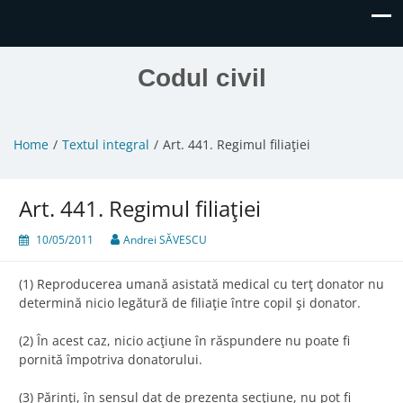
Codul civil
Home
Textul integral
Art. 441. Regimul filiaţiei
Art. 441. Regimul filiaţiei
10/05/2011
Andrei SĂVESCU
(1) Reproducerea umană asistată medical cu terţ donator nu
determină nicio legătură de filiaţie între copil şi donator.
(2) În acest caz, nicio acţiune în răspundere nu poate fi
pornită împotriva donatorului.
(3) Părinţi, în sensul dat de prezenta secţiune, nu pot fi