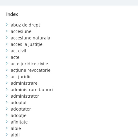
Index
abuz de drept
accesiune
accesiune naturala
acces la justiție
act civil
acte
acte juridice civile
acțiune revocatorie
act juridic
administrare
administrare bunuri
administrator
adoptat
adoptator
adopție
afinitate
albie
albii