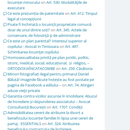
locuinței minorului
on
Art. 530. Modalităţile de
executare
Ce este prezumția de paternitate
on
Art. 412. Timpul
legal al concepţiunii
Poate fi închiriată o locuință proprietate comună
doar de unul dintre soți?
on
Art. 345. Actele de
conservare, de folosinţă şi de administrare
Ce este un plan parental? Interesul superior al
copilului - Avocat in Timisoara
on
Art. 497.
Schimbarea locuinţei copilului
Homosexualitatea privită pe plan juridic, politic,
istoric, medical, social, educațional, și religios, –
ORTODOXIAÎNCATACOMBE
on
Art. 259. Căsătoria
Minori fotografiați ilegal pentru primarul Daniel
Băluță! Imaginile făcute hoțește au fost postate pe
pagina de Facebook a edilului –
on
Art. 74. Atingeri
aduse vieţii private
Garanția contra viciilor ascunse în imobiliare: Abuzul
de încredere și răspunderea asociatului – Avocat
Consultanță București
on
Art. 1707. Condiţii
Admisibilitatea cererii de atribuire la divorț a
beneficiului locuinței familiei în lipsa unei cereri de
partaj - ESSENTIALS
on
Art. 324. Atribuirea
beneficiului contractului de închiriere