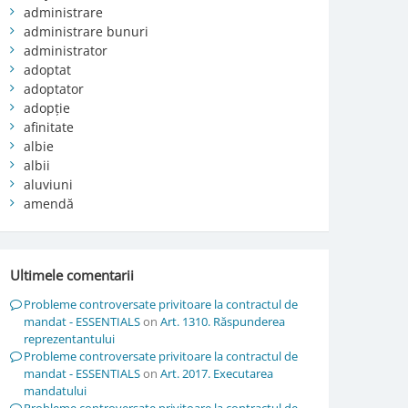
administrare
administrare bunuri
administrator
adoptat
adoptator
adopție
afinitate
albie
albii
aluviuni
amendă
Ultimele comentarii
Probleme controversate privitoare la contractul de
mandat - ESSENTIALS
on
Art. 1310. Răspunderea
reprezentantului
Probleme controversate privitoare la contractul de
mandat - ESSENTIALS
on
Art. 2017. Executarea
mandatului