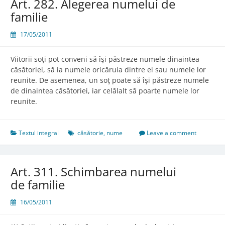
Art. 282. Alegerea numelui de
familie
17/05/2011
Viitorii soţi pot conveni să îşi păstreze numele dinaintea
căsătoriei, să ia numele oricăruia dintre ei sau numele lor
reunite. De asemenea, un soţ poate să îşi păstreze numele
de dinaintea căsătoriei, iar celălalt să poarte numele lor
reunite.
Textul integral
căsătorie
,
nume
Leave a comment
Art. 311. Schimbarea numelui
de familie
16/05/2011