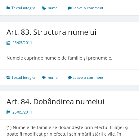
Textul integral
nume
Leave a comment
Art. 83. Structura numelui
25/05/2011
Numele cuprinde numele de familie şi prenumele.
Textul integral
nume
Leave a comment
Art. 84. Dobândirea numelui
25/05/2011
(1) Numele de familie se dobândeşte prin efectul filiaţiei şi
poate fi modificat prin efectul schimbării stării civile, în