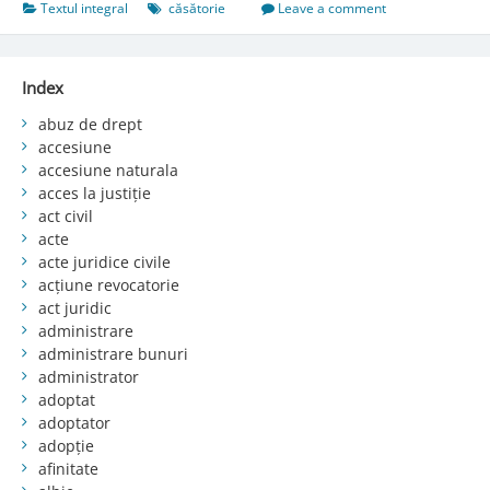
Textul integral
căsătorie
Leave a comment
Index
abuz de drept
accesiune
accesiune naturala
acces la justiție
act civil
acte
acte juridice civile
acțiune revocatorie
act juridic
administrare
administrare bunuri
administrator
adoptat
adoptator
adopție
afinitate