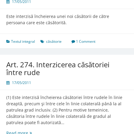
17/05/2011
Este interzisă încheierea unei noi căsătorii de către
persoana care este căsătorită.
Textul integral
căsătorie
1 Comment
Art. 274. Interzicerea căsătoriei
între rude
17/05/2011
(1) Este interzisă încheierea căsătoriei între rudele în linie
dreaptă, precum şi între cele în linie colaterală până la al
patrulea grad inclusiv. (2) Pentru motive temeinice,
căsătoria între rudele în linie colaterală de gradul al
patrulea poate fi autorizată…
Art.
Read more