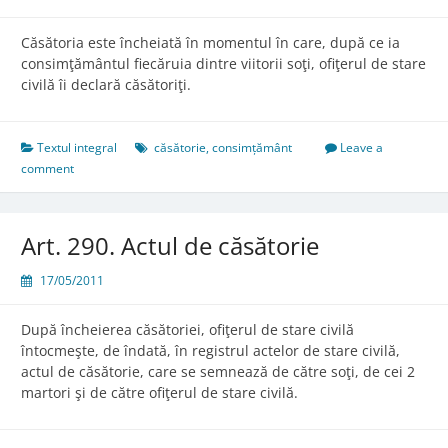
Căsătoria este încheiată în momentul în care, după ce ia
consimţământul fiecăruia dintre viitorii soţi, ofiţerul de stare
civilă îi declară căsătoriţi.
Textul integral
căsătorie
,
consimțământ
Leave a
comment
Art. 290. Actul de căsătorie
17/05/2011
După încheierea căsătoriei, ofiţerul de stare civilă
întocmeşte, de îndată, în registrul actelor de stare civilă,
actul de căsătorie, care se semnează de către soţi, de cei 2
martori şi de către ofiţerul de stare civilă.