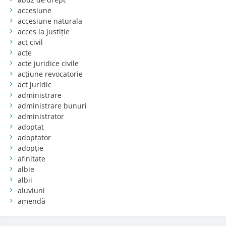
accesiune
accesiune naturala
acces la justiție
act civil
acte
acte juridice civile
acțiune revocatorie
act juridic
administrare
administrare bunuri
administrator
adoptat
adoptator
adopție
afinitate
albie
albii
aluviuni
amendă