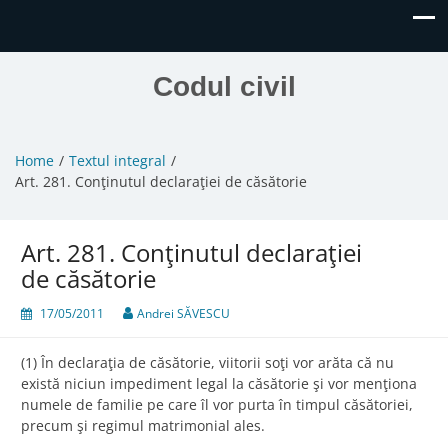
Codul civil
Home
Textul integral
Art. 281. Conţinutul declaraţiei de căsătorie
Art. 281. Conţinutul declaraţiei
de căsătorie
17/05/2011
Andrei SĂVESCU
(1) În declaraţia de căsătorie, viitorii soţi vor arăta că nu
există niciun impediment legal la căsătorie şi vor menţiona
numele de familie pe care îl vor purta în timpul căsătoriei,
precum şi regimul matrimonial ales.