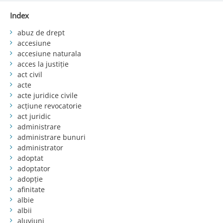
Index
abuz de drept
accesiune
accesiune naturala
acces la justiție
act civil
acte
acte juridice civile
acțiune revocatorie
act juridic
administrare
administrare bunuri
administrator
adoptat
adoptator
adopție
afinitate
albie
albii
aluviuni