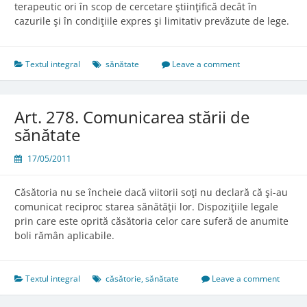
terapeutic ori în scop de cercetare ştiinţifică decât în
cazurile şi în condiţiile expres şi limitativ prevăzute de lege.
Textul integral
sănătate
Leave a comment
Art. 278. Comunicarea stării de
sănătate
17/05/2011
Căsătoria nu se încheie dacă viitorii soţi nu declară că şi-au
comunicat reciproc starea sănătăţii lor. Dispoziţiile legale
prin care este oprită căsătoria celor care suferă de anumite
boli rămân aplicabile.
Textul integral
căsătorie
,
sănătate
Leave a comment