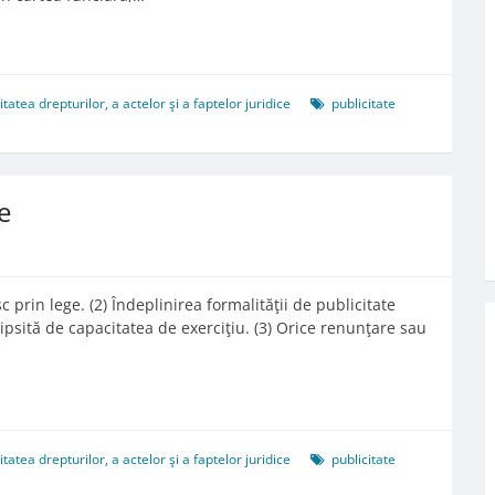
tea drepturilor, a actelor şi a faptelor juridice
publicitate
e
c prin lege. (2) Îndeplinirea formalităţii de publicitate
lipsită de capacitatea de exerciţiu. (3) Orice renunţare sau
tea drepturilor, a actelor şi a faptelor juridice
publicitate