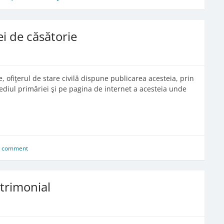
ei de căsătorie
e, ofiţerul de stare civilă dispune publicarea acesteia, prin
 sediul primăriei şi pe pagina de internet a acesteia unde
a comment
atrimonial