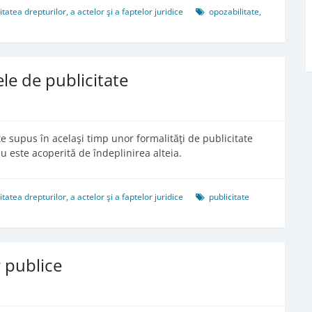
tea drepturilor, a actelor şi a faptelor juridice
opozabilitate
,
le de publicitate
te supus în acelaşi timp unor formalităţi de publicitate
u este acoperită de îndeplinirea alteia.
tea drepturilor, a actelor şi a faptelor juridice
publicitate
r publice