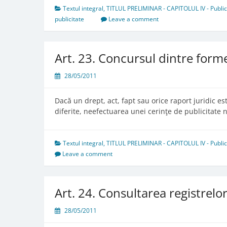
publicităţii.
Textul integral
,
TITLUL PRELIMINAR - CAPITOLUL IV - Publicita
Sancţiuni
publicitate
Leave a comment
Art. 23. Concursul dintre forme
28/05/2011
Dacă un drept, act, fapt sau orice raport juridic es
diferite, neefectuarea unei cerinţe de publicitate n
Textul integral
,
TITLUL PRELIMINAR - CAPITOLUL IV - Publicita
Leave a comment
Art. 24. Consultarea registrelo
28/05/2011