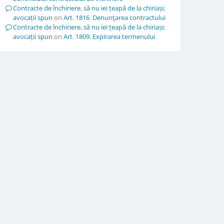
Contracte de închiriere, să nu iei țeapă de la chiriași;
avocații spun
on
Art. 1816. Denunţarea contractului
Contracte de închiriere, să nu iei țeapă de la chiriași;
avocații spun
on
Art. 1809. Expirarea termenului