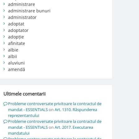
administrare
administrare bunuri
administrator
adoptat
adoptator
adopție
afinitate
albie
albii
aluviuni
amendă
Ultimele comentarii
Probleme controversate privitoare la contractul de
mandat - ESSENTIALS
on
Art. 1310. Răspunderea
reprezentantului
Probleme controversate privitoare la contractul de
mandat - ESSENTIALS
on
Art. 2017. Executarea
mandatului