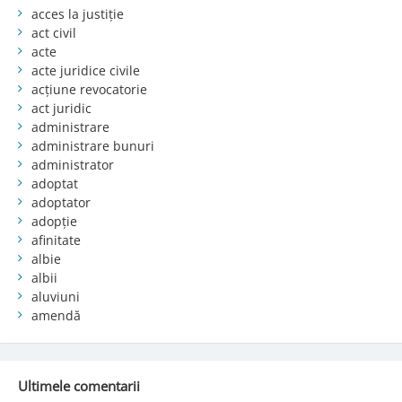
acces la justiție
act civil
acte
acte juridice civile
acțiune revocatorie
act juridic
administrare
administrare bunuri
administrator
adoptat
adoptator
adopție
afinitate
albie
albii
aluviuni
amendă
Ultimele comentarii