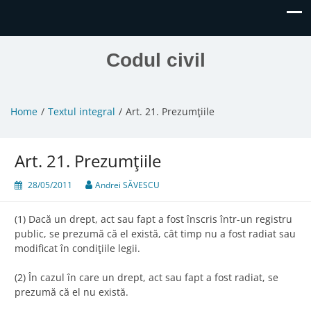
Codul civil
Home
Textul integral
Art. 21. Prezumţiile
Art. 21. Prezumţiile
28/05/2011
Andrei SĂVESCU
(1) Dacă un drept, act sau fapt a fost înscris într-un registru
public, se prezumă că el există, cât timp nu a fost radiat sau
modificat în condiţiile legii.
(2) În cazul în care un drept, act sau fapt a fost radiat, se
prezumă că el nu există.