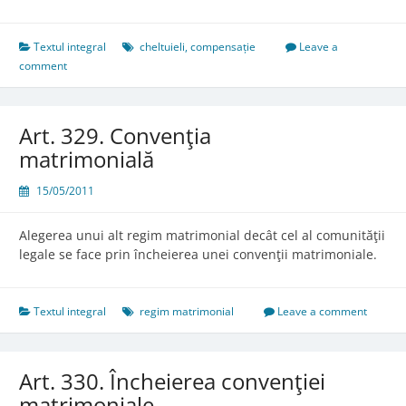
Textul integral
cheltuieli
,
compensație
Leave a
comment
Art. 329. Convenţia
matrimonială
15/05/2011
Alegerea unui alt regim matrimonial decât cel al comunităţii
legale se face prin încheierea unei convenţii matrimoniale.
Textul integral
regim matrimonial
Leave a comment
Art. 330. Încheierea convenţiei
matrimoniale