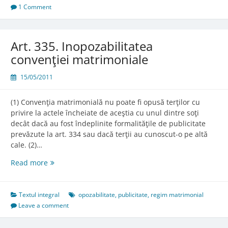
matrimoniale
1 Comment
Art. 335. Inopozabilitatea
convenţiei matrimoniale
15/05/2011
(1) Convenţia matrimonială nu poate fi opusă terţilor cu
privire la actele încheiate de aceştia cu unul dintre soţi
decât dacă au fost îndeplinite formalităţile de publicitate
prevăzute la art. 334 sau dacă terţii au cunoscut-o pe altă
cale. (2)…
Art.
Read more
335.
Inopozabilitatea
convenţiei
Textul integral
opozabilitate
,
publicitate
,
regim matrimonial
matrimoniale
Leave a comment