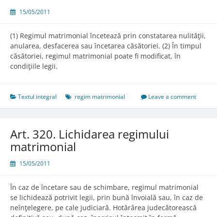
15/05/2011
(1) Regimul matrimonial încetează prin constatarea nulităţii,
anularea, desfacerea sau încetarea căsătoriei. (2) În timpul
căsătoriei, regimul matrimonial poate fi modificat, în
condiţiile legii.
Textul integral
regim matrimonial
Leave a comment
Art. 320. Lichidarea regimului
matrimonial
15/05/2011
În caz de încetare sau de schimbare, regimul matrimonial
se lichidează potrivit legii, prin bună învoială sau, în caz de
neînţelegere, pe cale judiciară. Hotărârea judecătorească