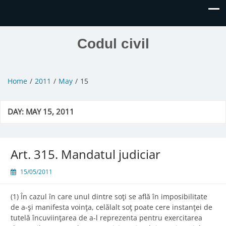
Codul civil
Home
2011
May
15
DAY:
MAY 15, 2011
Art. 315. Mandatul judiciar
15/05/2011
(1) În cazul în care unul dintre soţi se află în imposibilitate
de a-şi manifesta voinţa, celălalt soţ poate cere instanţei de
tutelă încuviinţarea de a-l reprezenta pentru exercitarea