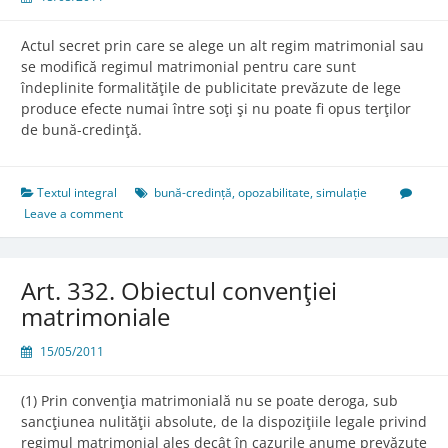
Actul secret prin care se alege un alt regim matrimonial sau
se modifică regimul matrimonial pentru care sunt
îndeplinite formalităţile de publicitate prevăzute de lege
produce efecte numai între soţi şi nu poate fi opus terţilor
de bună-credinţă.
Textul integral
bună-credință
,
opozabilitate
,
simulație
Leave a comment
Art. 332. Obiectul convenţiei
matrimoniale
15/05/2011
(1) Prin convenţia matrimonială nu se poate deroga, sub
sancţiunea nulităţii absolute, de la dispoziţiile legale privind
regimul matrimonial ales decât în cazurile anume prevăzute