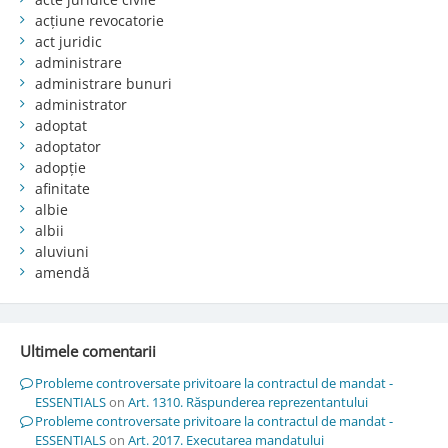
acțiune revocatorie
act juridic
administrare
administrare bunuri
administrator
adoptat
adoptator
adopție
afinitate
albie
albii
aluviuni
amendă
Ultimele comentarii
Probleme controversate privitoare la contractul de mandat -
ESSENTIALS
on
Art. 1310. Răspunderea reprezentantului
Probleme controversate privitoare la contractul de mandat -
ESSENTIALS
on
Art. 2017. Executarea mandatului