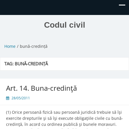
Codul civil
Home
bună-credință
TAG:
BUNĂ-CREDINȚĂ
Art. 14. Buna-credinţă
28/05/2011
(1) Orice persoană fizică sau persoană juridică trebuie să îşi
exercite drepturile şi să îşi execute obligaţiile civile cu bună-
credinţă, în acord cu ordinea publică şi bunele moravuri.