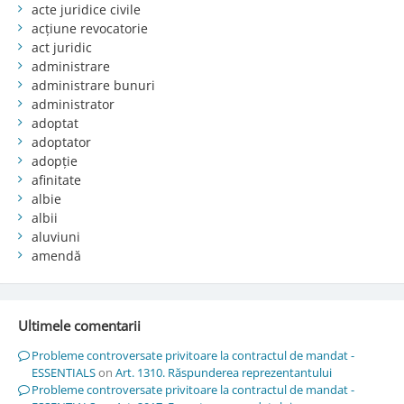
acte juridice civile
acțiune revocatorie
act juridic
administrare
administrare bunuri
administrator
adoptat
adoptator
adopție
afinitate
albie
albii
aluviuni
amendă
Ultimele comentarii
Probleme controversate privitoare la contractul de mandat -
ESSENTIALS
on
Art. 1310. Răspunderea reprezentantului
Probleme controversate privitoare la contractul de mandat -