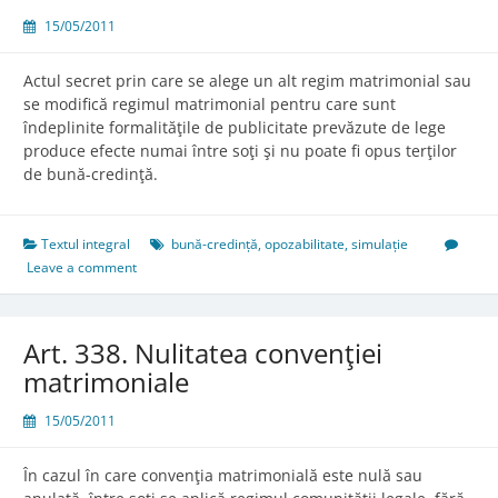
15/05/2011
Actul secret prin care se alege un alt regim matrimonial sau
se modifică regimul matrimonial pentru care sunt
îndeplinite formalităţile de publicitate prevăzute de lege
produce efecte numai între soţi şi nu poate fi opus terţilor
de bună-credinţă.
Textul integral
bună-credință
,
opozabilitate
,
simulație
Leave a comment
Art. 338. Nulitatea convenţiei
matrimoniale
15/05/2011
În cazul în care convenţia matrimonială este nulă sau