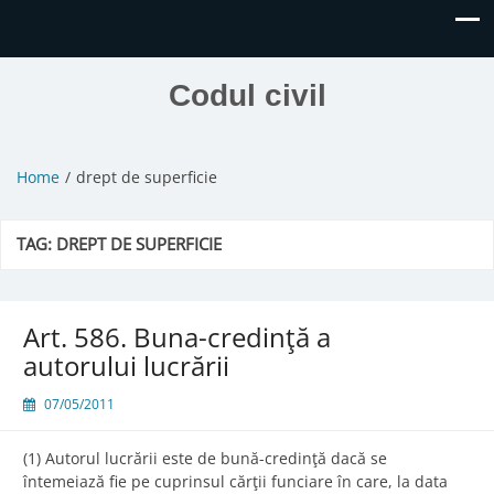
Codul civil
Home
drept de superficie
TAG:
DREPT DE SUPERFICIE
Art. 586. Buna-credinţă a
autorului lucrării
07/05/2011
(1) Autorul lucrării este de bună-credinţă dacă se
întemeiază fie pe cuprinsul cărţii funciare în care, la data