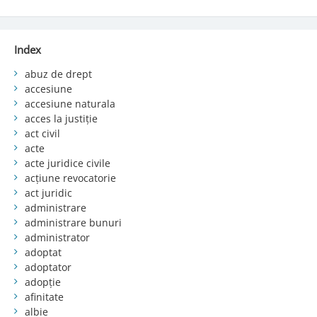
Index
abuz de drept
accesiune
accesiune naturala
acces la justiție
act civil
acte
acte juridice civile
acțiune revocatorie
act juridic
administrare
administrare bunuri
administrator
adoptat
adoptator
adopție
afinitate
albie