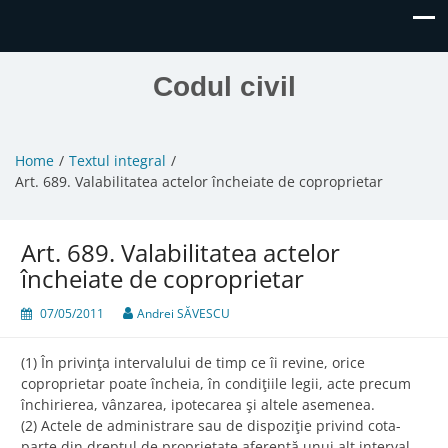
Codul civil
Home
Textul integral
Art. 689. Valabilitatea actelor încheiate de coproprietar
Art. 689. Valabilitatea actelor
încheiate de coproprietar
07/05/2011
Andrei SĂVESCU
(1) În privinţa intervalului de timp ce îi revine, orice
coproprietar poate încheia, în condiţiile legii, acte precum
închirierea, vânzarea, ipotecarea şi altele asemenea.
(2) Actele de administrare sau de dispoziţie privind cota-
parte din dreptul de proprietate aferentă unui alt interval