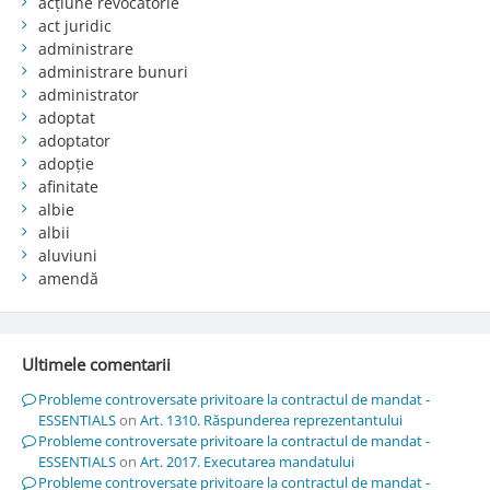
acțiune revocatorie
act juridic
administrare
administrare bunuri
administrator
adoptat
adoptator
adopție
afinitate
albie
albii
aluviuni
amendă
Ultimele comentarii
Probleme controversate privitoare la contractul de mandat -
ESSENTIALS
on
Art. 1310. Răspunderea reprezentantului
Probleme controversate privitoare la contractul de mandat -
ESSENTIALS
on
Art. 2017. Executarea mandatului
Probleme controversate privitoare la contractul de mandat -