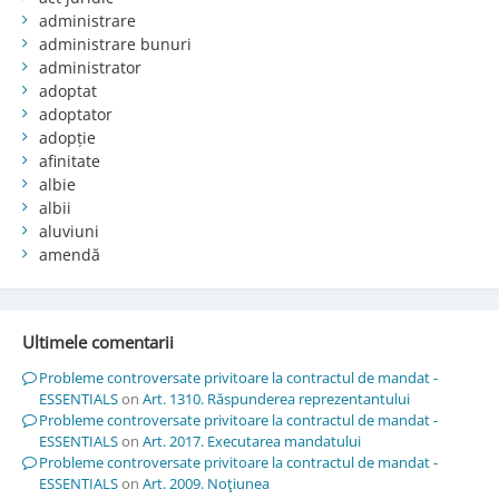
administrare
administrare bunuri
administrator
adoptat
adoptator
adopție
afinitate
albie
albii
aluviuni
amendă
Ultimele comentarii
Probleme controversate privitoare la contractul de mandat -
ESSENTIALS
on
Art. 1310. Răspunderea reprezentantului
Probleme controversate privitoare la contractul de mandat -
ESSENTIALS
on
Art. 2017. Executarea mandatului
Probleme controversate privitoare la contractul de mandat -
ESSENTIALS
on
Art. 2009. Noţiunea