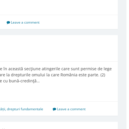
Leave a comment
te în această secţiune atingerile care sunt permise de lege
are la drepturile omului la care România este parte. (2)
nale cu bună-credinţă…
ății
,
drepturi fundamentale
Leave a comment