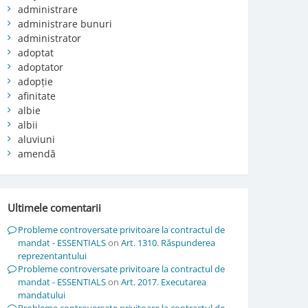
administrare
administrare bunuri
administrator
adoptat
adoptator
adopție
afinitate
albie
albii
aluviuni
amendă
Ultimele comentarii
Probleme controversate privitoare la contractul de
mandat - ESSENTIALS
on
Art. 1310. Răspunderea
reprezentantului
Probleme controversate privitoare la contractul de
mandat - ESSENTIALS
on
Art. 2017. Executarea
mandatului