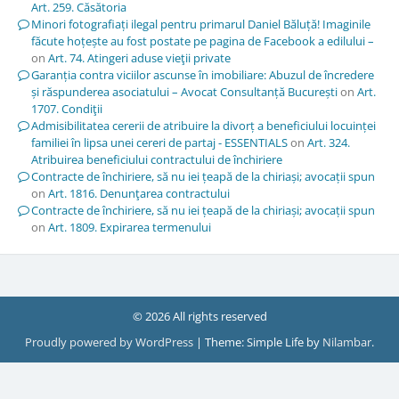
Art. 259. Căsătoria
Minori fotografiați ilegal pentru primarul Daniel Băluță! Imaginile
făcute hoțește au fost postate pe pagina de Facebook a edilului –
on
Art. 74. Atingeri aduse vieţii private
Garanția contra viciilor ascunse în imobiliare: Abuzul de încredere
și răspunderea asociatului – Avocat Consultanță București
on
Art.
1707. Condiţii
Admisibilitatea cererii de atribuire la divorț a beneficiului locuinței
familiei în lipsa unei cereri de partaj - ESSENTIALS
on
Art. 324.
Atribuirea beneficiului contractului de închiriere
Contracte de închiriere, să nu iei țeapă de la chiriași; avocații spun
on
Art. 1816. Denunţarea contractului
Contracte de închiriere, să nu iei țeapă de la chiriași; avocații spun
on
Art. 1809. Expirarea termenului
© 2026 All rights reserved
Proudly powered by WordPress
|
Theme: Simple Life by
Nilambar
.