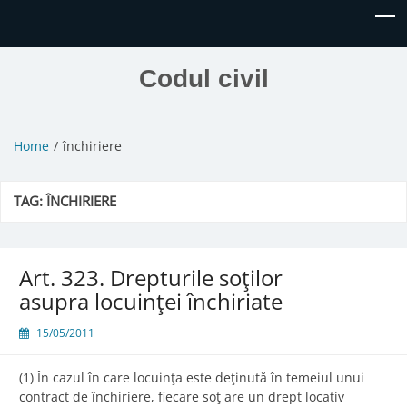
Codul civil
Home
închiriere
TAG:
ÎNCHIRIERE
Art. 323. Drepturile soţilor
asupra locuinţei închiriate
15/05/2011
(1) În cazul în care locuinţa este deţinută în temeiul unui
contract de închiriere, fiecare soţ are un drept locativ