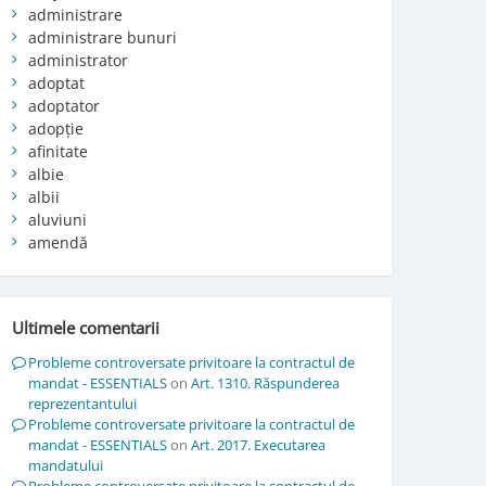
administrare
administrare bunuri
administrator
adoptat
adoptator
adopție
afinitate
albie
albii
aluviuni
amendă
Ultimele comentarii
Probleme controversate privitoare la contractul de
mandat - ESSENTIALS
on
Art. 1310. Răspunderea
reprezentantului
Probleme controversate privitoare la contractul de
mandat - ESSENTIALS
on
Art. 2017. Executarea
mandatului