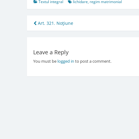
Textul integral
lichidare
,
regim matrimonial
Post
Art. 321. Noţiune
navigation
Leave a Reply
You must be
logged in
to post a comment.