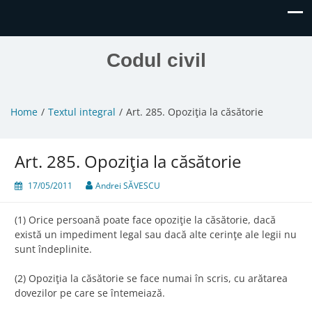
Codul civil
Home
Textul integral
Art. 285. Opoziţia la căsătorie
Art. 285. Opoziţia la căsătorie
17/05/2011
Andrei SĂVESCU
(1) Orice persoană poate face opoziţie la căsătorie, dacă
există un impediment legal sau dacă alte cerinţe ale legii nu
sunt îndeplinite.
(2) Opoziţia la căsătorie se face numai în scris, cu arătarea
dovezilor pe care se întemeiază.