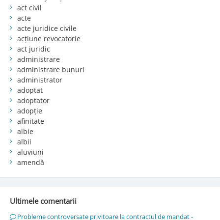
act civil
acte
acte juridice civile
acțiune revocatorie
act juridic
administrare
administrare bunuri
administrator
adoptat
adoptator
adopție
afinitate
albie
albii
aluviuni
amendă
Ultimele comentarii
Probleme controversate privitoare la contractul de mandat -