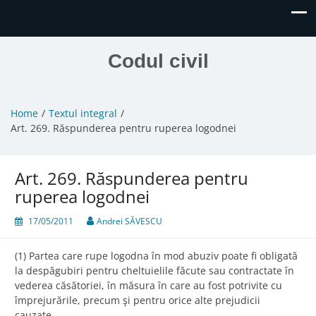
Codul civil
Home
Textul integral
Art. 269. Răspunderea pentru ruperea logodnei
Art. 269. Răspunderea pentru
ruperea logodnei
17/05/2011
Andrei SĂVESCU
(1) Partea care rupe logodna în mod abuziv poate fi obligată
la despăgubiri pentru cheltuielile făcute sau contractate în
vederea căsătoriei, în măsura în care au fost potrivite cu
împrejurările, precum şi pentru orice alte prejudicii
cauzate.